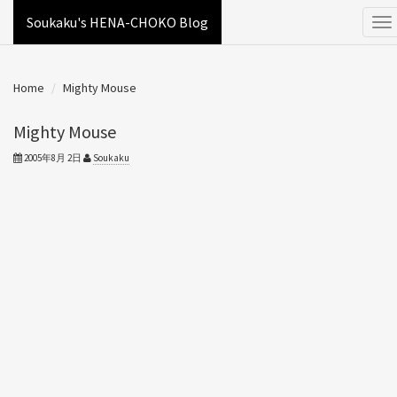
Soukaku's HENA-CHOKO Blog
Home
Mighty Mouse
Mighty Mouse
2005年8月 2日
Soukaku