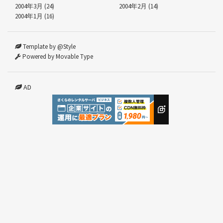
2004年3月 (24)
2004年2月 (14)
2004年1月 (16)
Template by @Style
Powered by Movable Type
AD