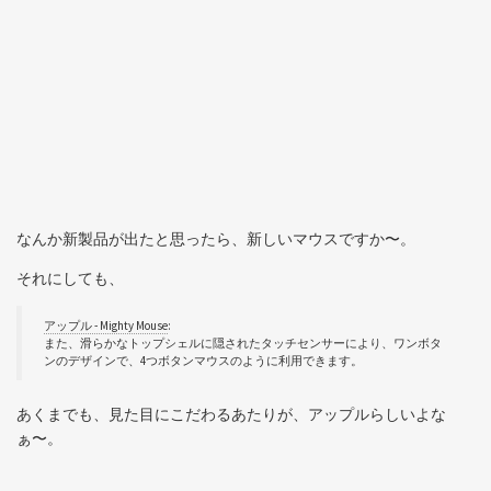
なんか新製品が出たと思ったら、新しいマウスですか〜。
それにしても、
アップル - Mighty Mouse
:
また、滑らかなトップシェルに隠されたタッチセンサーにより、ワンボタ
ンのデザインで、4つボタンマウスのように利用できます。
あくまでも、見た目にこだわるあたりが、アップルらしいよな
ぁ〜。