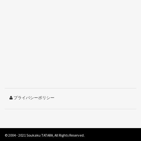
プライバシーポリシー
© 2004 - 2021
Soukaku TATARA
, All Rights Reserved.