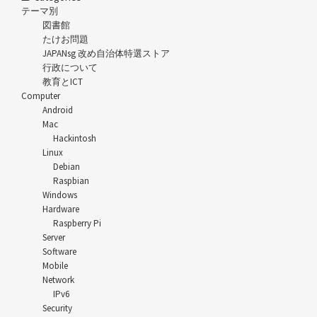
テーマ別
図書館
たけお問題
JAPANsg 改め自治体特選ストア
行政について
教育とICT
Computer
Android
Mac
Hackintosh
Linux
Debian
Raspbian
Windows
Hardware
Raspberry Pi
Server
Software
Mobile
Network
IPv6
Security