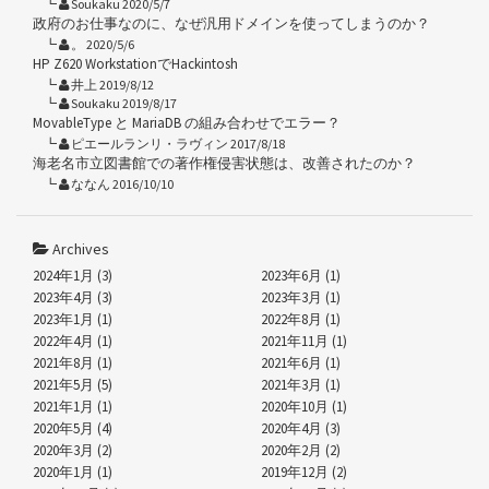
Soukaku 2020/5/7
政府のお仕事なのに、なぜ汎用ドメインを使ってしまうのか？
。 2020/5/6
HP Z620 WorkstationでHackintosh
井上 2019/8/12
Soukaku 2019/8/17
MovableType と MariaDB の組み合わせでエラー？
ピエールランリ・ラヴィン 2017/8/18
海老名市立図書館での著作権侵害状態は、改善されたのか？
ななん 2016/10/10
Archives
2024年1月 (3)
2023年6月 (1)
2023年4月 (3)
2023年3月 (1)
2023年1月 (1)
2022年8月 (1)
2022年4月 (1)
2021年11月 (1)
2021年8月 (1)
2021年6月 (1)
2021年5月 (5)
2021年3月 (1)
2021年1月 (1)
2020年10月 (1)
2020年5月 (4)
2020年4月 (3)
2020年3月 (2)
2020年2月 (2)
2020年1月 (1)
2019年12月 (2)