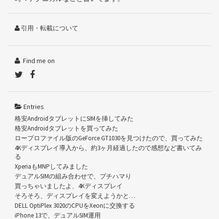
引用・転載について
Find me on
Entries
格安AndroidタブレットにSIMを挿してみた
格安Androidタブレットを買ってみた
ロープロファイル版のGeForce GT1030を見つけたので、買ってみた
4Kディスプレイ導入から、約3ヶ月経過したので感想など書いてみ
る
XperiaもMNPしてみました
デュアルSIMの組み合わせで、プチハマり
買っちゃいましたよ、4Kディスプレイ
そろそろ、ディスプレイを変えようかと…
DELL OptiPlex 3020のCPUをXeonに交換する
iPhone 13で、デュアルSIM運用