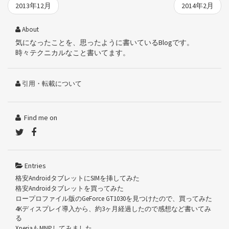
2013年12月
2014年2月
About
気になったことを、思ったように書いているBlogです。
時々テクニカルなこと書いてます。
引用・転載について
Find me on
Entries
格安AndroidタブレットにSIMを挿してみた
格安Androidタブレットを買ってみた
ロープロファイル版のGeForce GT1030を見つけたので、買ってみた
4Kディスプレイ導入から、約3ヶ月経過したので感想など書いてみ
る
XperiaもMNPしてみました