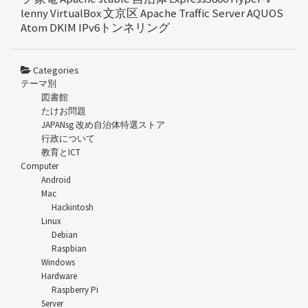
lenny
VirtualBox
文京区
Apache Traffic Server
AQUOS
Atom
DKIM
IPv6トンネリング
Categories
テーマ別
図書館
たけお問題
JAPANsg 改め自治体特選ストア
行政について
教育とICT
Computer
Android
Mac
Hackintosh
Linux
Debian
Raspbian
Windows
Hardware
Raspberry Pi
Server