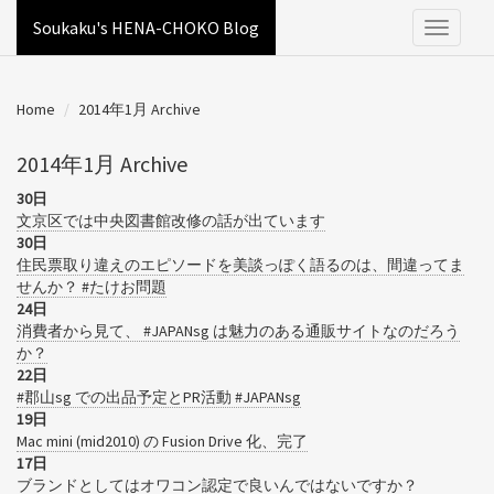
Soukaku's HENA-CHOKO Blog
Home
2014年1月 Archive
2014年1月 Archive
30日
文京区では中央図書館改修の話が出ています
30日
住民票取り違えのエピソードを美談っぽく語るのは、間違ってま
せんか？ #たけお問題
24日
消費者から見て、 #JAPANsg は魅力のある通販サイトなのだろう
か？
22日
#郡山sg での出品予定とPR活動 #JAPANsg
19日
Mac mini (mid2010) の Fusion Drive 化、完了
17日
ブランドとしてはオワコン認定で良いんではないですか？