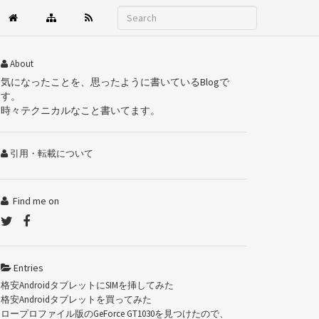
About
気になったことを、思ったように書いているBlogで
す。
時々テクニカルなこと書いてます。
引用・転載について
Find me on
Entries
格安AndroidタブレットにSIMを挿してみた
格安Androidタブレットを買ってみた
ロープロファイル版のGeForce GT1030を見つけたので、