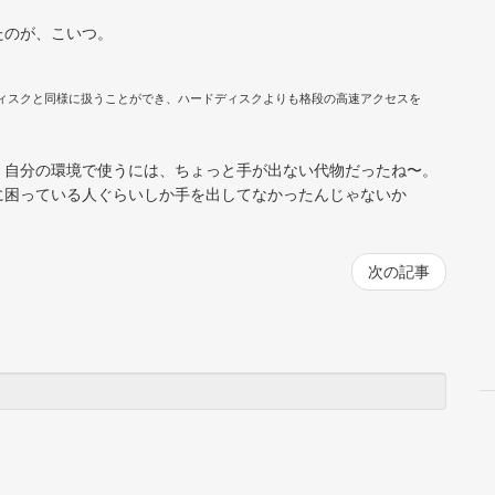
たのが、こいつ。
のハードディスクと同様に扱うことができ、ハードディスクよりも格段の高速アクセスを
、自分の環境で使うには、ちょっと手が出ない代物だったね〜。
に困っている人ぐらいしか手を出してなかったんじゃないか
次の記事