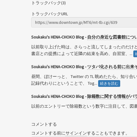
トラックバック(3)
トラックバックURL
Soukaku's HENA-CHOKO Blog -
自分の身近な図書館につい
以前取り上げた時は、さらっと流してしまったのだけど
書店との提携によって近隣の結束を高め、自習室、...
Soukaku's HENA-CHOKO Blog -
ツタバ化される前に出来そ
昼間、ぼけーっと、 Twitter の TL 眺めたたら
記録代わりにということで、 Tog...
続きを読む
Soukaku's HENA-CHOKO Blog -
除籍数に関する情報がバラバラな
以前のエントリーで除籍数という数字に注目して、図書館
コメントする
コメントする前に
サインイン
することもできます。