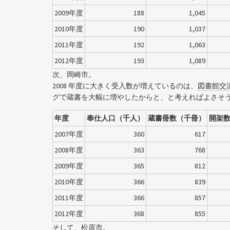
2009年度
188
1,045
2010年度
190
1,037
2011年度
192
1,063
2012年度
193
1,089
次、岡崎市。
2008 年度に大きく受入数が増えているのは、
図書館交
グで蔵書を大幅に増やしたからと、と考えればよさそ
年度
奉仕人口（千人）
蔵書冊数（千冊）
開架
2007年度
360
617
2008年度
363
768
2009年度
365
812
2010年度
366
839
2011年度
366
857
2012年度
368
855
そして、松原市。