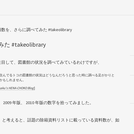
、さらに調べてみた #takeolibrary
akeolibrary
注目して、図書館の状況を調べてみているわけですが、
住んでるトコの図書館の状況はどうなんだろうと思った時に調べる足がかりと
かもしれません。
ku's
HENA
-CHOKO Blog
]
2009 年版、 2010 年版の数字を拾ってみました。
ね。と考えると、話題の除籍資料リストに載っている資料数が、如