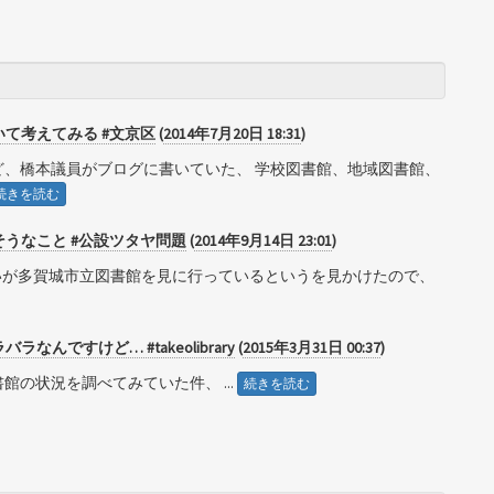
て考えてみる #文京区
(
2014年7月20日 18:31
)
、橋本議員がブログに書いていた、 学校図書館、地域図書館、
続きを読む
うなこと #公設ツタヤ問題
(
2014年9月14日 23:01
)
、知り合いが多賀城市立図書館を見に行っているというを見かけたので、
んですけど… #takeolibrary
(
2015年3月31日 00:37
)
の状況を調べてみていた件、 ...
続きを読む