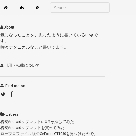
About
気になったことを、思ったように書いているBlogで
す。
時々テクニカルなこと書いてます。
引用・転載について
Find me on
Entries
格安AndroidタブレットにSIMを挿してみた
格安Androidタブレットを買ってみた
ロープロファイル版のGeForce GT1030を見つけたので、