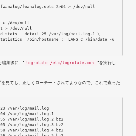
を編集後に、"
"を実行し
logrotate /etc/logrotate.conf
プを見ても、正しくローテートされてようなので、これで直った
23 /var/log/mail.log

04 /var/log/mail.log.1

55 /var/log/mail.log.2.bz2

05 /var/log/mail.log.3.bz2

58 /var/log/mail.log.4.bz2

56 /var/log/mail.log.5.bz2
