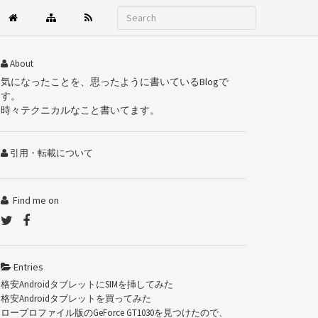
About
気になったことを、思ったように書いているBlogで
す。
時々テクニカルなこと書いてます。
引用・転載について
Find me on
Entries
格安AndroidタブレットにSIMを挿してみた
格安Androidタブレットを買ってみた
ロープロファイル版のGeForce GT1030を見つけたので、