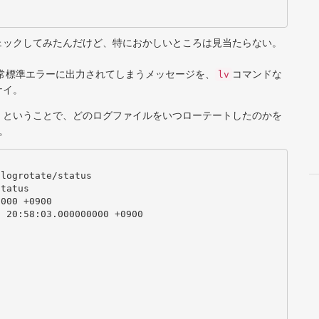
ェックしてみたんだけど、特におかしいところは見当たらない。
通常標準エラーに出力されてしまうメッセージを、
コマンドな
lv
ナイ。
、ということで、どのログファイルをいつローテートしたのかを
。
logrotate/status

tatus
