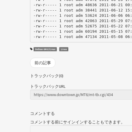
-rw-r----- 1 root adm 48636 2011-06-21 00:
-rw-r----- 1 root adm 38441 2011-06-12 15:
-rw-r----- 1 root adm 53624 2011-06-06 06:
-rw-r----- 1 root adm 42063 2011-05-29 07:
-rw-r----- 1 root adm 52675 2011-05-22 07:
-rw-r----- 1 root adm 60194 2011-05-15 07:
-rw-r----- 1 root adm 47134 2011-05-08 06
Debian GNU/Linux
Linux
前の記事
トラックバック(0)
トラックバックURL
コメントする
コメントする前に
サインイン
することもできます。