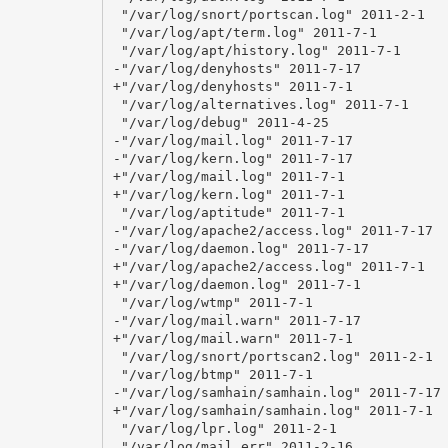
 "/var/log/snort/portscan.log" 2011-2-1

 "/var/log/apt/term.log" 2011-7-1

 "/var/log/apt/history.log" 2011-7-1

-"/var/log/denyhosts" 2011-7-17

+"/var/log/denyhosts" 2011-7-1

 "/var/log/alternatives.log" 2011-7-1

 "/var/log/debug" 2011-4-25

-"/var/log/mail.log" 2011-7-17

-"/var/log/kern.log" 2011-7-17

+"/var/log/mail.log" 2011-7-1

+"/var/log/kern.log" 2011-7-1

 "/var/log/aptitude" 2011-7-1

-"/var/log/apache2/access.log" 2011-7-17

-"/var/log/daemon.log" 2011-7-17

+"/var/log/apache2/access.log" 2011-7-1

+"/var/log/daemon.log" 2011-7-1

 "/var/log/wtmp" 2011-7-1

-"/var/log/mail.warn" 2011-7-17

+"/var/log/mail.warn" 2011-7-1

 "/var/log/snort/portscan2.log" 2011-2-1

 "/var/log/btmp" 2011-7-1

-"/var/log/samhain/samhain.log" 2011-7-17

+"/var/log/samhain/samhain.log" 2011-7-1

 "/var/log/lpr.log" 2011-2-1

 "/var/log/mail.err" 2011-2-16
