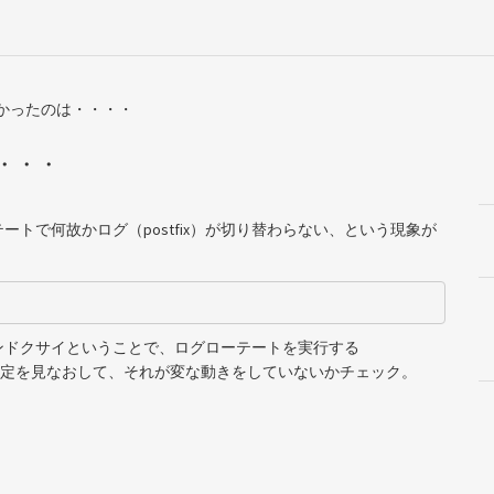
かったのは・・・・
・・・
トで何故かログ（postfix）が切り替わらない、という現象が
ンドクサイということで、ログローテートを実行する
定を見なおして、それが変な動きをしていないかチェック。